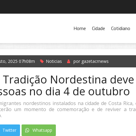
Home
Cidade
Cotidiano
sto, 2025 07h08m
Noticias
por gazetacrnews
 Tradição Nordestina deve
ssoas no dia 4 de outubro
igrantes nordestinos instalados na cidade de Costa Rica
, terão um momento de comemoração e de reviver a tra
.
Twitter
Whatsapp