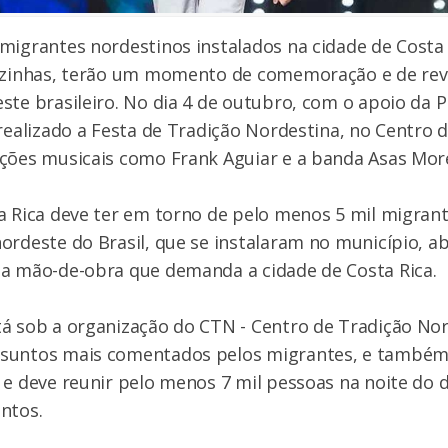
migrantes nordestinos instalados na cidade de Costa
vizinhas, terão um momento de comemoração e de revi
ste brasileiro. No dia 4 de outubro, com o apoio da P
 realizado a Festa de Tradição Nordestina, no Centro 
ações musicais como Frank Aguiar e a banda Asas Mo
a Rica deve ter em torno de pelo menos 5 mil migrant
ordeste do Brasil, que se instalaram no município,
da mão-de-obra que demanda a cidade de Costa Rica.
á sob a organização do CTN - Centro de Tradição Nord
suntos mais comentados pelos migrantes, e também
 e deve reunir pelo menos 7 mil pessoas na noite do 
entos.