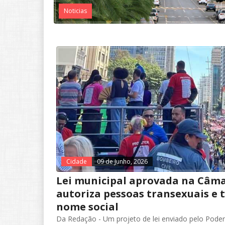
Noticias
Cidade
09 de Junho, 2026
Lei municipal aprovada na Câma
autoriza pessoas transexuais e 
nome social
Da Redação - Um projeto de lei enviado pelo Poder