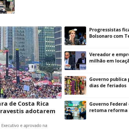
Progressistas fic
Bolsonaro com Te
Vereador e empre
milhão em locaçã
Governo publica 
dias de feriados
ra de Costa Rica
Governo Federal 
travestis adotarem
retoma reforma 
 Executivo e aprovado na