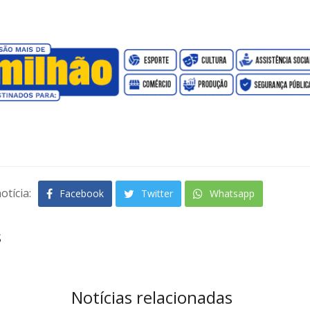
otícia:
Facebook
Twitter
Whatsapp
s
Notícias relacionadas