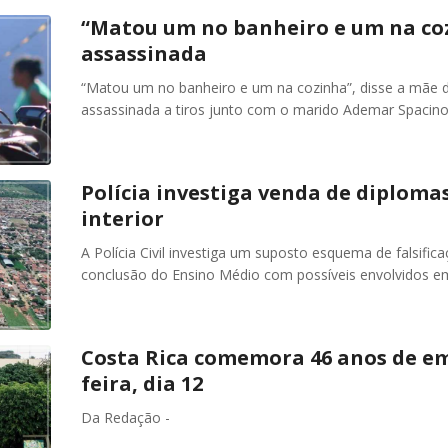
“Matou um no banheiro e um na coz
assassinada
“Matou um no banheiro e um na cozinha”, disse a mãe d
assassinada a tiros junto com o marido Ademar Spacino
Polícia investiga venda de diploma
interior
A Polícia Civil investiga um suposto esquema de falsific
conclusão do Ensino Médio com possíveis envolvidos e
Costa Rica comemora 46 anos de em
feira, dia 12
Da Redação -