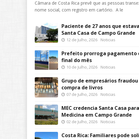
Câmara de Costa Rica prevê que as pessoas transe
nome social, com registro em cartório. A le
Paciente de 27 anos que estava
Santa Casa de Campo Grande
12 de Julho, 2026
Noticias
Prefeito prorroga pagamento d
final do mês
10 de Julho, 2026
Noticias
Grupo de empresários fraudou
compra de livros
07 de Julho, 2026
Noticias
MEC credencia Santa Casa para
Medicina em Campo Grande
02 de Julho, 2026
Noticias
Costa Rica: Familiares pode so