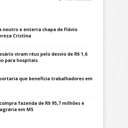
a neutro e enterra chapa de Flávio
reza Cristina
sário viram réus pelo desvio de R$ 1,6
o para hospitais
portaria que beneficia trabalhadores em
compra fazenda de R$ 95,7 milhões e
agrária em MS