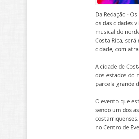
Da Redação - Os 
os das cidades 
musical do norde
Costa Rica, será
cidade, com atr
A cidade de Cost
dos estados do n
parcela grande 
O evento que est
sendo um dos as
costarriquenses,
no Centro de Ev