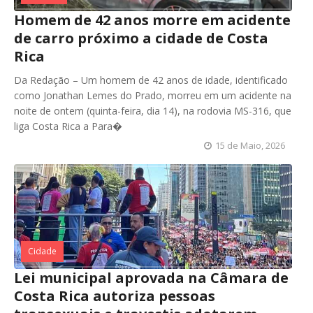
Homem de 42 anos morre em acidente
de carro próximo a cidade de Costa
Rica
Da Redação – Um homem de 42 anos de idade, identificado
como Jonathan Lemes do Prado, morreu em um acidente na
noite de ontem (quinta-feira, dia 14), na rodovia MS-316, que
liga Costa Rica a Para�
15 de Maio, 2026
Cidade
Lei municipal aprovada na Câmara de
Costa Rica autoriza pessoas