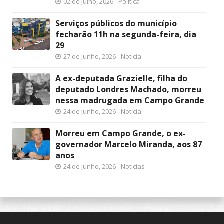
02 de Julho, 2026
Política
Serviços públicos do município
fecharão 11h na segunda-feira, dia
29
27 de Junho, 2026
Noticia
A ex-deputada Grazielle, filha do
deputado Londres Machado, morreu
nessa madrugada em Campo Grande
24 de Junho, 2026
Noticia
Morreu em Campo Grande, o ex-
governador Marcelo Miranda, aos 87
anos
24 de Junho, 2026
Noticias