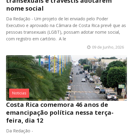
transexuais e travestis adotarem
nome social
Da Redação - Um projeto de lei enviado pelo Poder
Executivo e aprovado na Câmara de Costa Rica prevê que as
pessoas transexuais (LGBT), possam adotar nome social,
com registro em cartório. A le
09 de Junho, 2026
Noticias
Costa Rica comemora 46 anos de
emancipação política nessa terça-
feira, dia 12
Da Redação -