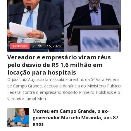
Noticias
25 de Julho, 2026
Vereador e empresário viram réus
pelo desvio de R$ 1,6 milhão em
locação para hospitais
O juiz Luiz Augusto Iamassaki Fiorentini, da 5ª Vara Federal
de Campo Grande, aceitou a denúncia do Ministério Público
Federal contra o empresário Rodolfo Pinheiro Holsback e o
vereador Jamal Moh
Morreu em Campo Grande, o ex-
governador Marcelo Miranda, aos 87
anos