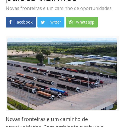
Novas fronteiras e um caminho de oportunidades.
Facebook
Twitter
Whatsapp
Novas fronteiras e um caminho de
oportunidades. Com ambiente positivo e