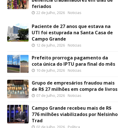
beneficia trabalhadores em dias de
feriados
22 de Julho, 2026
Noticias
Paciente de 27 anos que estava na
UTI foi estuprada na Santa Casa de
Campo Grande
12 de Julho, 2026
Noticias
Prefeito prorroga pagamento da
cota única do IPTU para final do mês
10 de Julho, 2026
Noticias
Grupo de empresários fraudou mais
de R$ 27 milhões em compra de livros
07 de Julho, 2026
Noticias
Campo Grande recebeu mais de R$
776 milhões viabilizados por Nelsinho
Trad
02 de Julho, 2026
Política