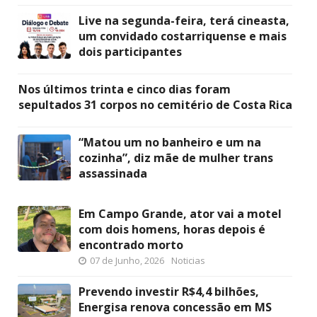
Live na segunda-feira, terá cineasta,
um convidado costarriquense e mais
dois participantes
Nos últimos trinta e cinco dias foram
sepultados 31 corpos no cemitério de Costa Rica
“Matou um no banheiro e um na
cozinha”, diz mãe de mulher trans
assassinada
Em Campo Grande, ator vai a motel
com dois homens, horas depois é
encontrado morto
07 de Junho, 2026
Noticias
Prevendo investir R$4,4 bilhões,
Energisa renova concessão em MS