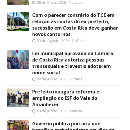
08 de Maio, 2026
Noticias
Com o parecer contrário do TCE em
relação as contas do ex-prefeito,
sucessão em Costa Rica deve ganhar
novos contornos
03 de Agosto, 2026
Política
Lei municipal aprovada na Câmara
de Costa Rica autoriza pessoas
transexuais e travestis adotarem
nome social
09 de Junho, 2026
Cidade
Prefeito inaugura reforma e
ampliação do ESF do Vale do
Amanhecer
03 de Junho, 2026
Noticia
Governo publica portaria que