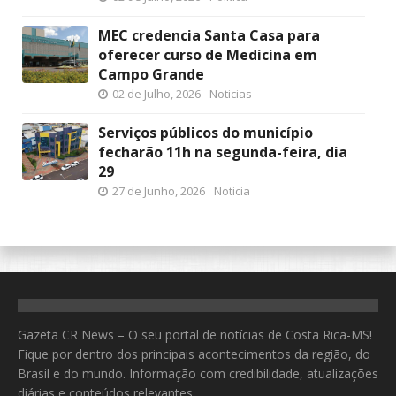
MEC credencia Santa Casa para
oferecer curso de Medicina em
Campo Grande
02 de Julho, 2026
Noticias
Serviços públicos do município
fecharão 11h na segunda-feira, dia
29
27 de Junho, 2026
Noticia
Gazeta CR News – O seu portal de notícias de Costa Rica-MS!
Fique por dentro dos principais acontecimentos da região, do
Brasil e do mundo. Informação com credibilidade, atualizações
diárias e conteúdos relevantes.