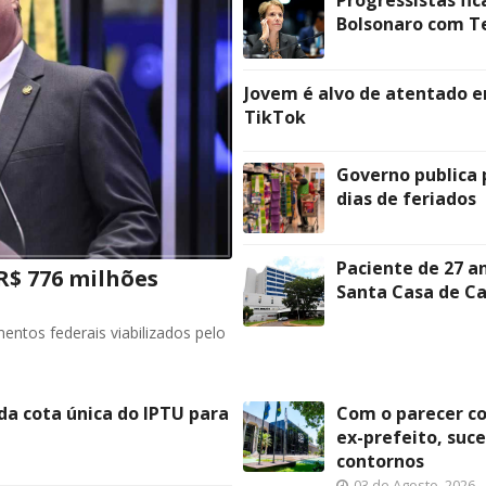
Bolsonaro com Te
Jovem é alvo de atentado e
TikTok
Governo publica 
dias de feriados
Paciente de 27 a
R$ 776 milhões
Santa Casa de C
ntos federais viabilizados pelo
a cota única do IPTU para
Com o parecer co
ex-prefeito, suc
contornos
03 de Agosto, 2026