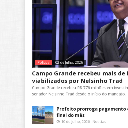
Política
02 de Julho, 2026
Campo Grande recebeu mais de 
viabilizados por Nelsinho Trad
Campo Grande recebeu R$ 776 milhões em investime
senador Nelsinho Trad desde o início do mandato.
Prefeito prorroga pagamento d
final do mês
10 de Julho, 2026
Noticias