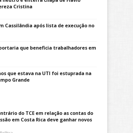
reza Cristina
m Cassilândia após lista de execução no
portaria que beneficia trabalhadores em
nos que estava na UTI foi estuprada na
ampo Grande
ntrário do TCE em relação as contas do
essão em Costa Rica deve ganhar novos
Política