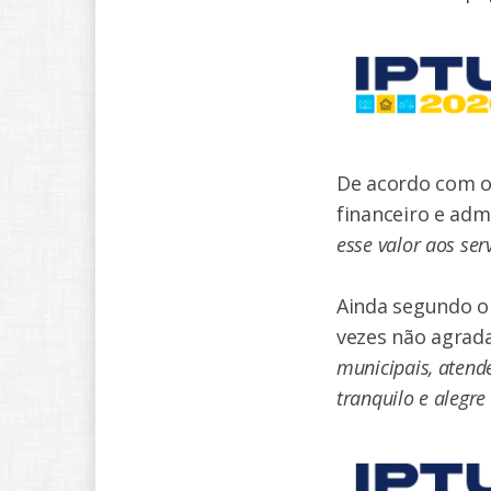
De acordo com o
financeiro e adm
esse valor aos se
Ainda segundo o 
vezes não agrada
municipais, atend
tranquilo e alegre