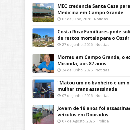
MEC credencia Santa Casa para
Medicina em Campo Grande
02 de Julho, 2026
Noticias
Costa Rica: Familiares pode so
de restos mortais para o Ossár
27 de Junho, 2026
Noticias
Morreu em Campo Grande, o e
Miranda, aos 87 anos
24 de Junho, 2026
Noticias
“Matou um no banheiro e um na
mulher trans assassinada
07 de Junho, 2026
Noticias
Jovem de 19 anos foi assassi
veículos em Dourados
07 de Agosto, 2026
Polícia