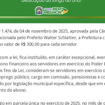
º 1.474, de 04 de novembro de 2025, aprovada pela C
cionada pelo Prefeito Walter Schlatter, a Prefeitura
o valor de R$ 300,00 para cada servidor.
om a lei, fica instituído, em caráter excepcional, eve
bono financeiro aos servidores em exercício do Poder 
os fins da Lei, consideram-se servidores em exercício
mprego público, cargo em comissão, pensionistas e c
o por legislação municipal específica, desde que em 
nto do abono.
go em parcela única no exercício de 2025, no mês de