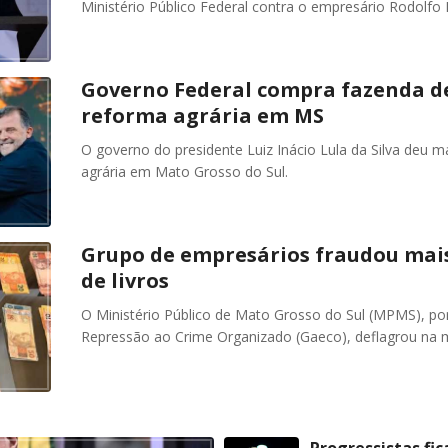
Ministério Público Federal contra o empresário Rodolfo
Governo Federal compra fazenda de
reforma agrária em MS
O governo do presidente Luiz Inácio Lula da Silva deu 
agrária em Mato Grosso do Sul.
Grupo de empresários fraudou mai
de livros
O Ministério Público de Mato Grosso do Sul (MPMS), po
Repressão ao Crime Organizado (Gaeco), deflagrou na m
Progressistas fic