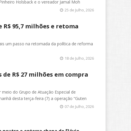
 Pinheiro Holsback e o vereador Jamal Moh
25 de Julho, 2026
 R$ 95,7 milhões e retoma
mais um passo na retomada da política de reforma
18 de Julho, 2026
s de R$ 27 milhões em compra
r meio do Grupo de Atuação Especial de
anhã desta terça-feira (7) a operação “Guten
07 de Julho, 2026
a neutro e enterra chapa de Flávio