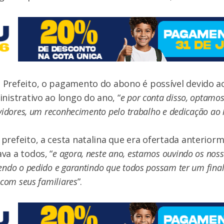
 Prefeito, o pagamento do abono é possível devido 
inistrativo ao longo do ano, “
e por conta disso, optamos
rvidores, um reconhecimento pelo trabalho e dedicação ao
prefeito, a cesta natalina que era ofertada anterior
va a todos, “
e agora, neste ano, estamos ouvindo os noss
endo o pedido e garantindo que todos possam ter um fina
 com seus familiares
”.