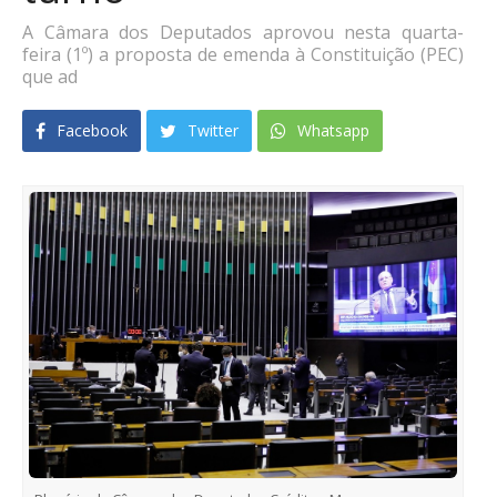
A Câmara dos Deputados aprovou nesta quarta-
feira (1º) a proposta de emenda à Constituição (PEC)
que ad
Facebook
Twitter
Whatsapp