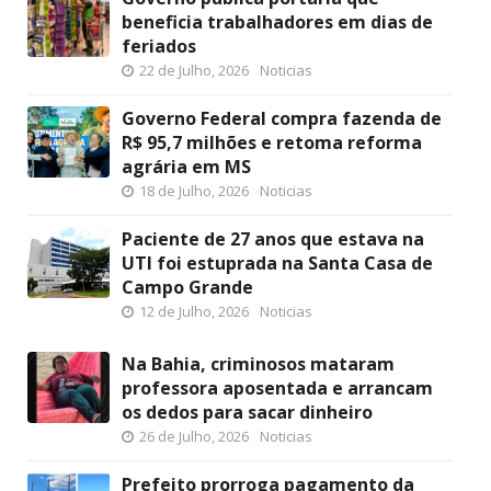
beneficia trabalhadores em dias de
feriados
22 de Julho, 2026
Noticias
Governo Federal compra fazenda de
R$ 95,7 milhões e retoma reforma
agrária em MS
18 de Julho, 2026
Noticias
Paciente de 27 anos que estava na
UTI foi estuprada na Santa Casa de
Campo Grande
12 de Julho, 2026
Noticias
Na Bahia, criminosos mataram
professora aposentada e arrancam
os dedos para sacar dinheiro
26 de Julho, 2026
Noticias
Prefeito prorroga pagamento da