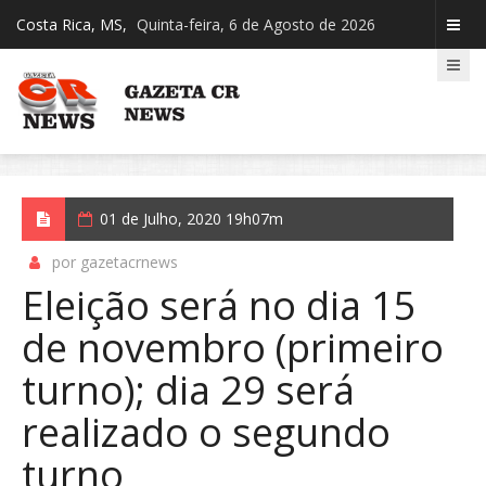
Costa Rica, MS,
Quinta-feira, 6 de Agosto de 2026
01 de Julho, 2020 19h07m
por gazetacrnews
Eleição será no dia 15
de novembro (primeiro
turno); dia 29 será
realizado o segundo
turno