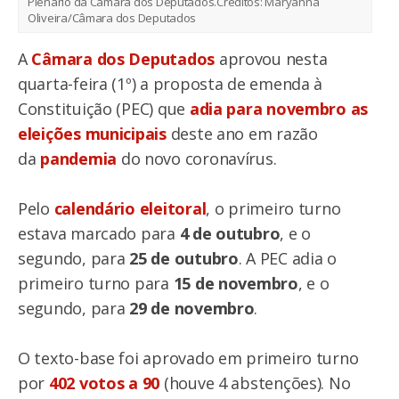
Plenário da Câmara dos Deputados.
Créditos:
Maryanna
Oliveira/Câmara dos Deputados
A
Câmara dos Deputados
aprovou nesta
quarta-feira (1º) a proposta de emenda à
Constituição (PEC) que
adia para novembro as
eleições municipais
deste ano em razão
da
pandemia
do novo coronavírus.
Pelo
calendário eleitoral
, o primeiro turno
estava marcado para
4 de outubro
, e o
segundo, para
25 de outubro
. A PEC adia o
primeiro turno para
15 de novembro
, e o
segundo, para
29 de novembro
.
O texto-base foi aprovado em primeiro turno
por
402 votos a 90
(houve 4 abstenções). No