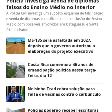
Polícia investiga venda de diplomas
falsos do Ensino Médio no interior
A Polícia Civil investiga um suposto esquema de falsificação
e venda de diplomas e certificados de conclusão do Ensino
Médio com possíveis envolvidos em Bataguassu e Santa
Rita do Pardo.
MS-135 será asfaltada em 2027,
depois que o governo autorizou a
elaboração do projeto executivo
Costa Rica comemora 46 anos de
emancipação política nessa terça-
feira, dia 12
Nelsinho Trad cobra solução para
falta de vacinas contra o carbúnculo
Policias poderão receber escrituras