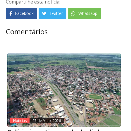
Compartilhe esta notícia:
Facebook
Twitter
Whatsapp
Comentários
Noticias
27 de Maio, 2026