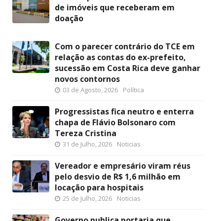
de imóveis que receberam em
doação
Com o parecer contrário do TCE em
relação as contas do ex-prefeito,
sucessão em Costa Rica deve ganhar
novos contornos
03 de Agosto, 2026
Política
Progressistas fica neutro e enterra
chapa de Flávio Bolsonaro com
Tereza Cristina
31 de Julho, 2026
Noticias
Vereador e empresário viram réus
pelo desvio de R$ 1,6 milhão em
locação para hospitais
25 de Julho, 2026
Noticias
Governo publica portaria que