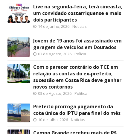
Live na segunda-feira, terá cineasta,
um convidado costarriquense e mais
dois participantes
14 de Junho, 2026
Noticias
Jovem de 19 anos foi assassinado em
garagem de veículos em Dourados
07 de Agosto, 2026
Polícia
Com o parecer contrário do TCE em
relação as contas do ex-prefeito,
sucessão em Costa Rica deve ganhar
novos contornos
03 de Agosto, 2026
Política
Prefeito prorroga pagamento da
cota única do IPTU para final do mês
10 de Julho, 2026
Noticias
Campo Grande recebeu mais de R$