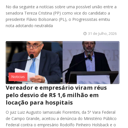
No dia seguinte a notícias sobre uma possível união entre a
senadora Tereza Cristina (PP) como vice do candidato a
presidente Flávio Bolsonaro (PL), o Progressistas emitiu
nota adotando neutralida
31 de Julho, 2026
Noticias
Vereador e empresário viram réus
pelo desvio de R$ 1,6 milhão em
locação para hospitais
O juiz Luiz Augusto Iamassaki Fiorentini, da 5ª Vara Federal
de Campo Grande, aceitou a denúncia do Ministério Público
Federal contra o empresário Rodolfo Pinheiro Holsback e o