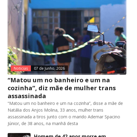
Noticias
07 de Junho, 2026
“Matou um no banheiro e um na
cozinha”, diz mãe de mulher trans
assassinada
“Matou um no banheiro e um na cozinha”, disse a mãe de
Natália dos Anjos Molina, 33 anos, mulher trans
assassinada a tiros junto com o marido Ademar Spacino
Júnior, de 38 anos, na manhã desta
Homem de 42 anos morre em