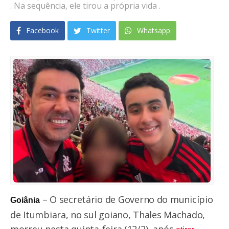
. Na sequência, ele tirou a própria vida .
Facebook
Twitter
Whatsapp
– O secretário de Governo do município
Goiânia
de Itumbiara, no sul goiano, Thales Machado,
morreu nesta quinta-feira (12/2), após