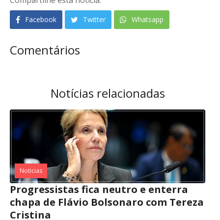
Compartilhe esta notícia:
Facebook
Twitter
Whatsapp
Comentários
Notícias relacionadas
Noticias
Progressistas fica neutro e enterra
chapa de Flávio Bolsonaro com Tereza
Cristina