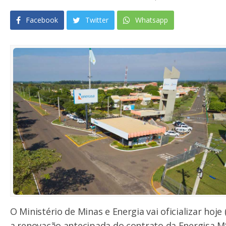
Facebook
Twitter
Whatsapp
O Ministério de Minas e Energia vai oficializar hoje 
a renovação antecipada do contrato da Energisa M