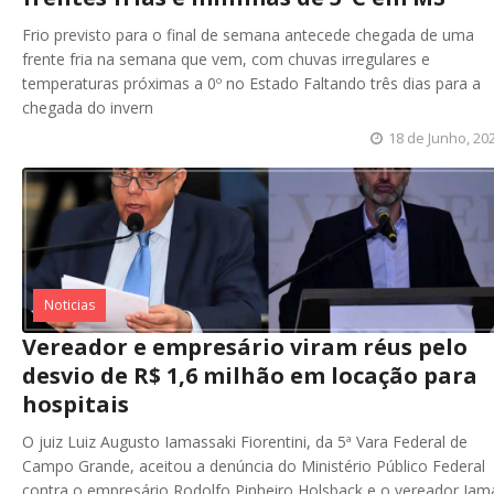
Frio previsto para o final de semana antecede chegada de uma
frente fria na semana que vem, com chuvas irregulares e
temperaturas próximas a 0º no Estado Faltando três dias para a
chegada do invern
18 de Junho, 20
Noticias
Vereador e empresário viram réus pelo
desvio de R$ 1,6 milhão em locação para
hospitais
O juiz Luiz Augusto Iamassaki Fiorentini, da 5ª Vara Federal de
Campo Grande, aceitou a denúncia do Ministério Público Federal
contra o empresário Rodolfo Pinheiro Holsback e o vereador Jam