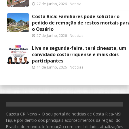
27 de Junho, 2026
Noticia
Costa Rica: Familiares pode solicitar o
pedido de remoção de restos mortais par
o Ossário
27 de Junho, 2026
Noticias
Live na segunda-feira, terá cineasta, um
convidado costarriquense e mais dois
participantes
14 de Junho, 2026
Noticias
Gazeta CR News – O seu portal de notícias de Costa Rica-MS!
Fique por dentro dos principais acontecimentos da região, do
Brasil e do mundo. Informação com credibilidade, atualizações