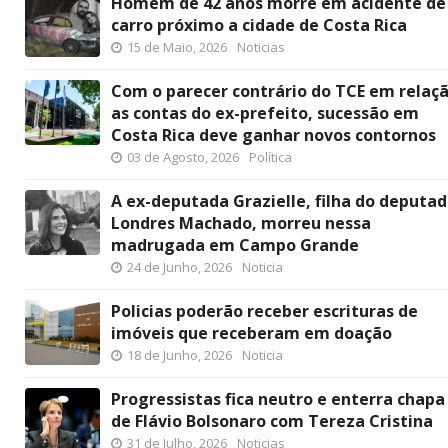
Homem de 42 anos morre em acidente de
carro próximo a cidade de Costa Rica
15 de Maio, 2026
Noticias
Com o parecer contrário do TCE em relaç
as contas do ex-prefeito, sucessão em
Costa Rica deve ganhar novos contornos
03 de Agosto, 2026
Política
A ex-deputada Grazielle, filha do deputa
Londres Machado, morreu nessa
madrugada em Campo Grande
24 de Junho, 2026
Noticia
Policias poderão receber escrituras de
imóveis que receberam em doação
18 de Junho, 2026
Noticia
Progressistas fica neutro e enterra chapa
de Flávio Bolsonaro com Tereza Cristina
31 de Julho, 2026
Noticias