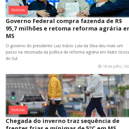
Noticias
Governo Federal compra fazenda de R$
95,7 milhões e retoma reforma agrária 
MS
O governo do presidente Luiz Inácio Lula da Silva deu mais um
passo na retomada da política de reforma agrária em Mato Gros
do Sul.
18 de Julho, 20
Noticias
Chegada do inverno traz sequência de
frentes frias e mínimas de 5ºC em MS