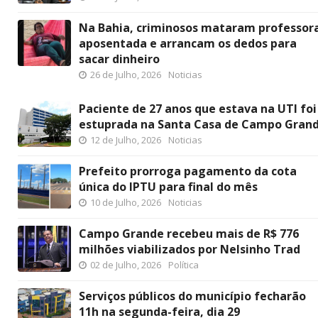
Na Bahia, criminosos mataram professor
aposentada e arrancam os dedos para
sacar dinheiro
26 de Julho, 2026
Noticias
Paciente de 27 anos que estava na UTI foi
estuprada na Santa Casa de Campo Gran
12 de Julho, 2026
Noticias
Prefeito prorroga pagamento da cota
única do IPTU para final do mês
10 de Julho, 2026
Noticias
Campo Grande recebeu mais de R$ 776
milhões viabilizados por Nelsinho Trad
02 de Julho, 2026
Política
Serviços públicos do município fecharão
11h na segunda-feira, dia 29