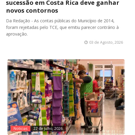
sucessão em Costa Rica deve ganhar
novos contornos
Da Redação - As contas públicas do Município de 2014,
foram rejeitadas pelo TCE, que emitiu parecer contrário à
aprovação.
03 de Agosto, 2026
Noticias
22 de Julho, 2026