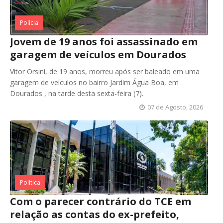
Polícia
Jovem de 19 anos foi assassinado em
garagem de veículos em Dourados
Vitor Orsini, de 19 anos, morreu após ser baleado em uma
garagem de veículos no bairro Jardim Água Boa, em
Dourados , na tarde desta sexta-feira (7).
07 de Agosto, 2026
Política
Com o parecer contrário do TCE em
relação as contas do ex-prefeito,