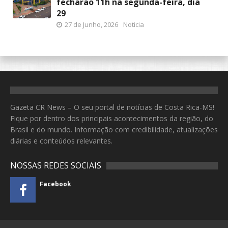
fecharão 11h na segunda-feira, dia
29
27 de Junho, 2026
Noticia
Gazeta CR News – O seu portal de notícias de Costa Rica-MS!
Fique por dentro dos principais acontecimentos da região, do
Brasil e do mundo. Informação com credibilidade, atualizações
diárias e conteúdos relevantes.
NOSSAS REDES SOCIAIS
Facebook