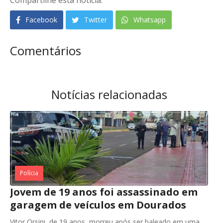
Facebook
Twitter
Whatsapp
Comentários
Notícias relacionadas
Polícia
Jovem de 19 anos foi assassinado em
garagem de veículos em Dourados
Vitor Orsini, de 19 anos, morreu após ser baleado em uma