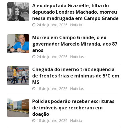
A ex-deputada Grazielle, filha do
deputado Londres Machado, morreu
nessa madrugada em Campo Grande
24 de Junho, 2026
Noticia
Morreu em Campo Grande, o ex-
governador Marcelo Miranda, aos 87
anos
24 de Junho, 2026
Noticias
Chegada do inverno traz sequência
de frentes frias e mínimas de 5ºC em
MS
18 de Junho, 2026
Noticias
Policias poderão receber escrituras
de imóveis que receberam em
doação
18 de Junho, 2026
Noticia