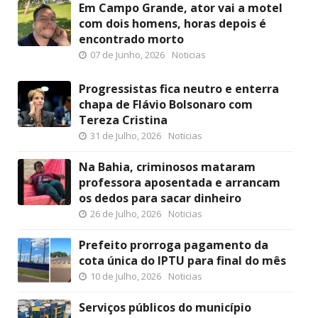
Em Campo Grande, ator vai a motel
com dois homens, horas depois é
encontrado morto
07 de Junho, 2026
Noticias
Progressistas fica neutro e enterra
chapa de Flávio Bolsonaro com
Tereza Cristina
31 de Julho, 2026
Noticias
Na Bahia, criminosos mataram
professora aposentada e arrancam
os dedos para sacar dinheiro
26 de Julho, 2026
Noticias
Prefeito prorroga pagamento da
cota única do IPTU para final do mês
10 de Julho, 2026
Noticias
Serviços públicos do município