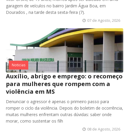
garagem de veículos no bairro Jardim Água Boa, em
Dourados , na tarde desta sexta-feira (7).
07 de Agosto, 2026
Noticias
Auxílio, abrigo e emprego: o recomeço
para mulheres que rompem com a
violência em MS
Denunciar o agressor é apenas o primeiro passo para
romper o ciclo da violência. Depois do boletim de ocorrência,
muitas mulheres enfrentam outras dúvidas: saber onde
morar, como sustentar os filh
08 de Agosto, 2026