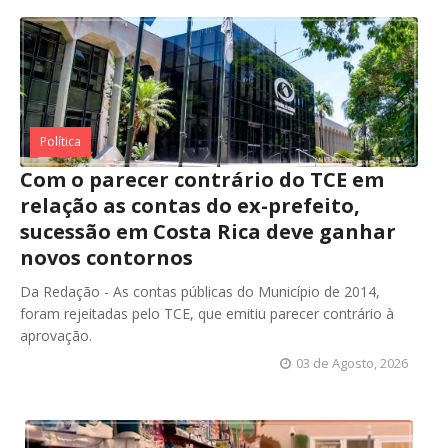
Política
Com o parecer contrário do TCE em
relação as contas do ex-prefeito,
sucessão em Costa Rica deve ganhar
novos contornos
Da Redação - As contas públicas do Município de 2014,
foram rejeitadas pelo TCE, que emitiu parecer contrário à
aprovação.
03 de Agosto, 2026