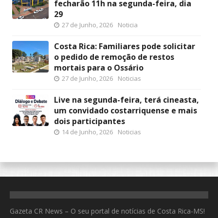
fecharão 11h na segunda-feira, dia
29
27 de Junho, 2026
Noticia
Costa Rica: Familiares pode solicitar
o pedido de remoção de restos
mortais para o Ossário
27 de Junho, 2026
Noticias
Live na segunda-feira, terá cineasta,
um convidado costarriquense e mais
dois participantes
14 de Junho, 2026
Noticias
Gazeta CR News – O seu portal de notícias de Costa Rica-MS!