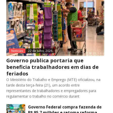
Noticias
22 de Julho, 2026
Governo publica portaria que
beneficia trabalhadores em dias de
feriados
O Ministério do Trabalho e Emprego (MTE) oficializou, na
tarde desta terça-feira (21), um acordo entre
representantes de trabalhadores e empregadores para
regulamentar o trabalho no comércio durant
Governo Federal compra fazenda de
R$ 95,7 milhões e retoma reforma