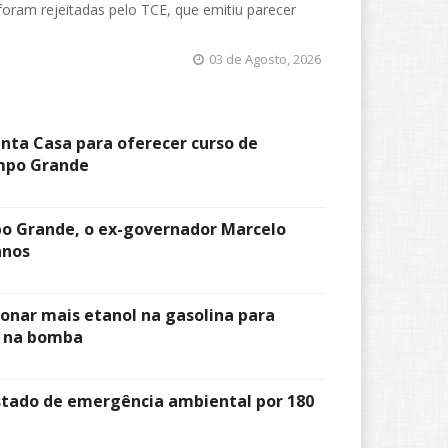
foram rejeitadas pelo TCE, que emitiu parecer
03 de Agosto, 2026
nta Casa para oferecer curso de
mpo Grande
 Grande, o ex-governador Marcelo
anos
ionar mais etanol na gasolina para
s na bomba
stado de emergência ambiental por 180