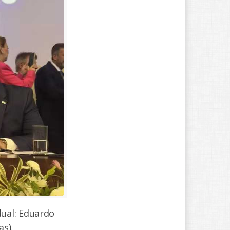
ual: Eduardo
as).