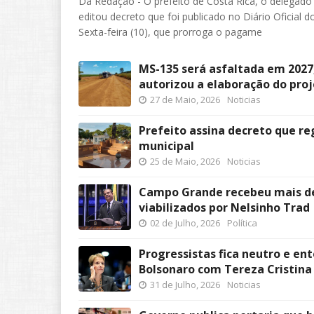
Da Redação - O prefeito de Costa Rica, o delegado
editou decreto que foi publicado no Diário Oficial d
Sexta-feira (10), que prorroga o pagame
MS-135 será asfaltada em 2027
autorizou a elaboração do pro
27 de Maio, 2026
Noticias
Prefeito assina decreto que r
municipal
25 de Maio, 2026
Noticias
Campo Grande recebeu mais de
viabilizados por Nelsinho Trad
02 de Julho, 2026
Política
Progressistas fica neutro e ent
Bolsonaro com Tereza Cristina
31 de Julho, 2026
Noticias