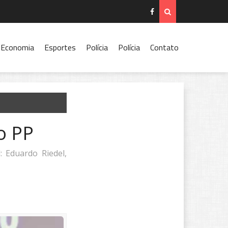
Economia
Esportes
Polícia
Polícia
Contato
ao PP
 Eduardo Riedel,