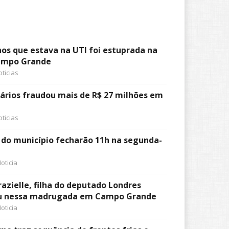
nos que estava na UTI foi estuprada na
ampo Grande
ticias
rios fraudou mais de R$ 27 milhões em
ticias
s do município fecharão 11h na segunda-
oticia
azielle, filha do deputado Londres
u nessa madrugada em Campo Grande
oticia