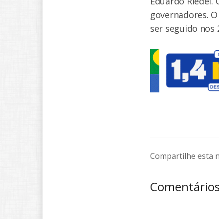
Eduardo Riedel. 
governadores. O
ser seguido nos 
Compartilhe esta n
Comentário