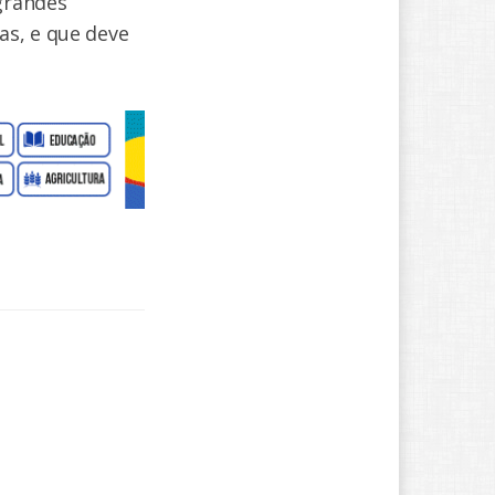
 grandes
as, e que deve