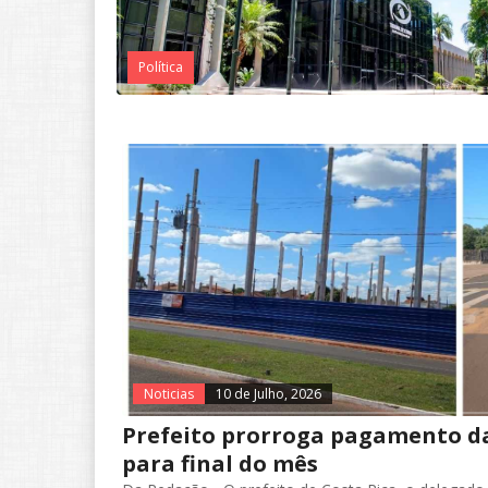
Política
Noticias
10 de Julho, 2026
Prefeito prorroga pagamento da
para final do mês