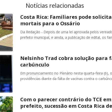
Notícias relacionadas
Costa Rica: Familiares pode solicit
mortais para o Ossário
Da Redação - Depois de uma lei aprovada pelos vereado
prefeito municipal, e ainda, a publicação de edital, os f
Nelsinho Trad cobra solução para f
carbúnculo
Em pronunciamento no Plenário nesta quarta-feira (6),
providências diante da falta de vacinas contra o carb
Com o parecer contrário do TCE em 
prefeito, sucessão em Costa Rica 