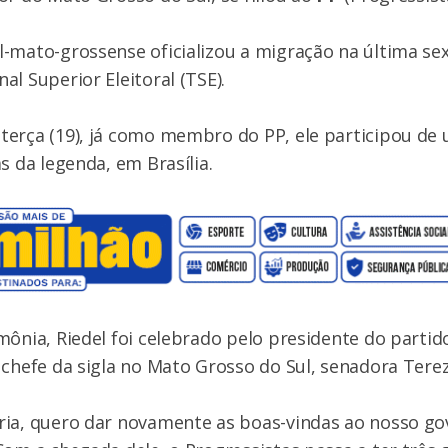
-mato-grossense oficializou a migração na última sext
al Superior Eleitoral (TSE).
terça (19), já como membro do PP, ele participou de
s da legenda, em Brasília.
mônia, Riedel foi celebrado pelo presidente do partido
 chefe da sigla no Mato Grosso do Sul, senadora Terez
ria, quero dar novamente as boas-vindas ao nosso g