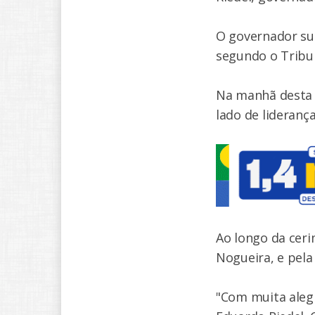
O governador sul
segundo o Tribun
Na manhã desta 
lado de liderança
Ao longo da ceri
Nogueira, e pela
"Com muita aleg