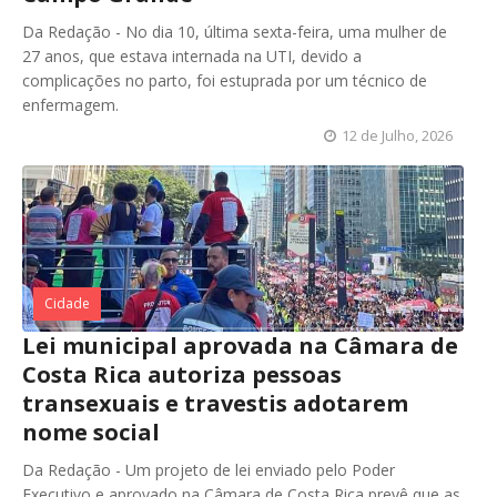
Da Redação - No dia 10, última sexta-feira, uma mulher de
27 anos, que estava internada na UTI, devido a
complicações no parto, foi estuprada por um técnico de
enfermagem.
12 de Julho, 2026
Cidade
Lei municipal aprovada na Câmara de
Costa Rica autoriza pessoas
transexuais e travestis adotarem
nome social
Da Redação - Um projeto de lei enviado pelo Poder
Executivo e aprovado na Câmara de Costa Rica prevê que as