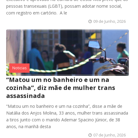
pessoas transexuais (LGBT), possam adotar nome social,
com registro em cartório. A le
09 de Junho, 2026
Noticias
“Matou um no banheiro e um na
cozinha”, diz mãe de mulher trans
assassinada
“Matou um no banheiro e um na cozinha”, disse a mãe de
Natália dos Anjos Molina, 33 anos, mulher trans assassinada
a tiros junto com o marido Ademar Spacino Júnior, de 38
anos, na manhã desta
07 de Junho, 2026