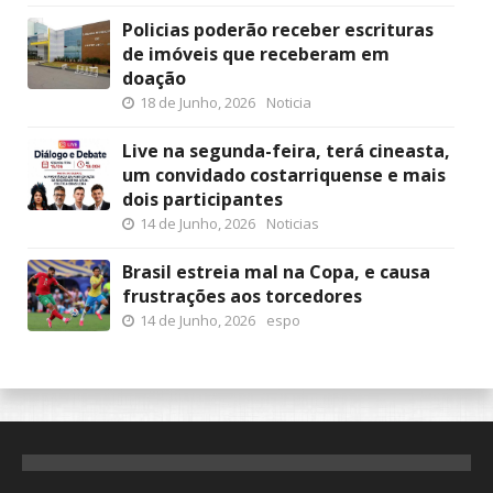
Policias poderão receber escrituras
de imóveis que receberam em
doação
18 de Junho, 2026
Noticia
Live na segunda-feira, terá cineasta,
um convidado costarriquense e mais
dois participantes
14 de Junho, 2026
Noticias
Brasil estreia mal na Copa, e causa
frustrações aos torcedores
14 de Junho, 2026
espo