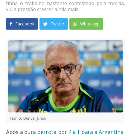
tinha o trabalho bastante contestado pela torcida,
viu a pressão crescer ainda mais.
Facebook
Twitter
Whatsapp
Técnico Dorival Junior
Após a
dura derrota por 4 a 1 para a Argentina