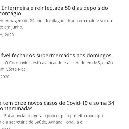
 Enfermeira é reinfectada 50 dias depois do
contágio
enfermagem de 24 anos foi diagnosticada em maio e voltou
nte em junho.
o, 2020
oável fechar os supermercados aos domingos
– O Coronavírus está avançando e acelerado em MS, e não
em Costa Rica.
 2020
a tem onze novos casos de Covid-19 e soma 34
contaminadas
- Foi anunciado agora a pouco, pelo prefeito municipal
 e a secretária de Saúde, Adriana Tobal, a e