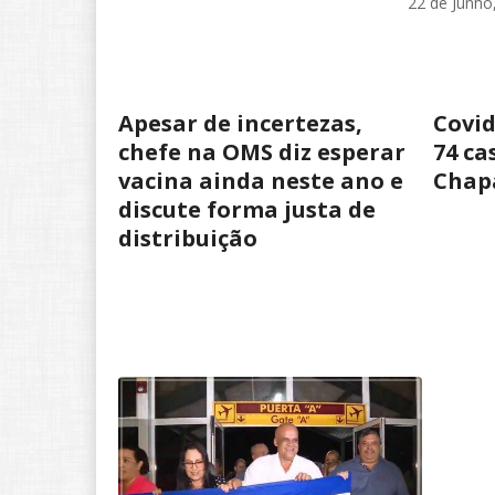
22 de Junho
Apesar de incertezas,
Covid
chefe na OMS diz esperar
74 ca
vacina ainda neste ano e
Chap
discute forma justa de
distribuição