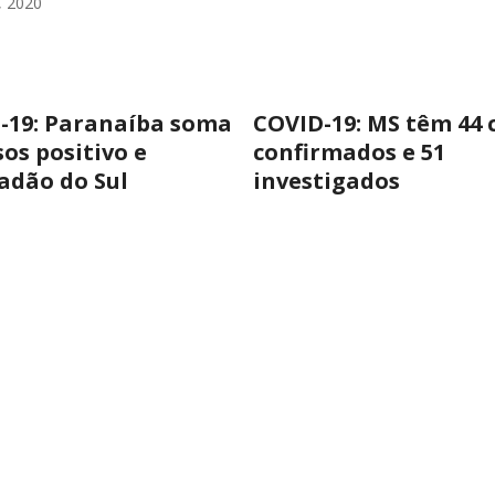
, 2020
-19: Paranaíba soma
COVID-19: MS têm 44 
sos positivo e
confirmados e 51
adão do Sul
investigados