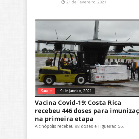
21 de Fevereiro, 2021
Saúde
19 de Janeiro, 2021
Vacina Covid-19: Costa Rica
recebeu 446 doses para imuniza
na primeira etapa
Alcinópolis recebeu 98 doses e Figueirão 56.