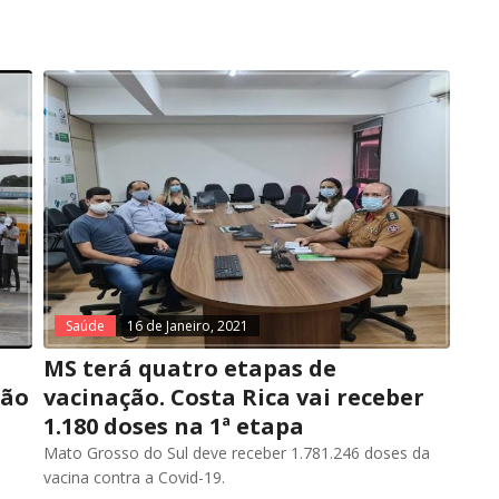
Saúde
16 de Janeiro, 2021
MS terá quatro etapas de
ção
vacinação. Costa Rica vai receber
1.180 doses na 1ª etapa
Mato Grosso do Sul deve receber 1.781.246 doses da
vacina contra a Covid-19.