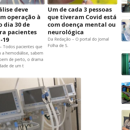
lise deve
Um de cada 3 pessoas
em operação à
que tiveram Covid está
o dia 30 de
com doença mental ou
ra pacientes
neurológica
-19
Da Redação – O portal do Jornal
Folha de S.
– Todos pacientes que
 a hemodiálise, sabem
bem de perto, o drama
dade de um t