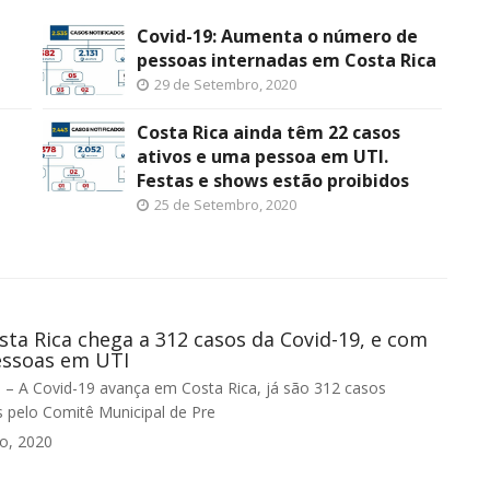
Covid-19: Aumenta o número de
pessoas internadas em Costa Rica
29 de Setembro, 2020
Costa Rica ainda têm 22 casos
ativos e uma pessoa em UTI.
Festas e shows estão proibidos
25 de Setembro, 2020
osta Rica chega a 312 casos da Covid-19, e com
essoas em UTI
– A Covid-19 avança em Costa Rica, já são 312 casos
 pelo Comitê Municipal de Pre
o, 2020