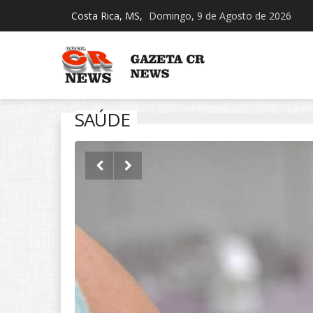
Costa Rica, MS,
Domingo, 9 de Agosto de 2026
SAÚDE

