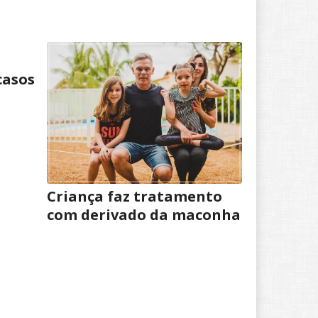
casos
Criança faz tratamento
com derivado da maconha