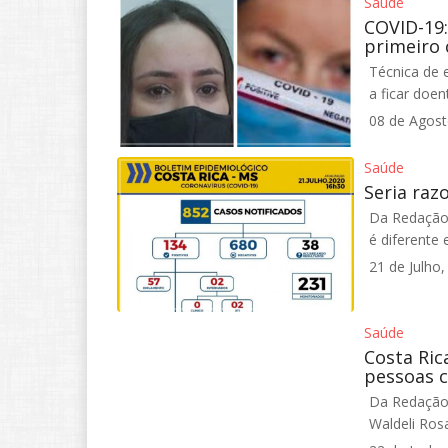
Saúde
COVID-19:
primeiro 
Técnica de 
a ficar doe
08 de Agost
Saúde
Seria raz
Da Redação 
é diferente 
21 de Julho,
Saúde
Costa Ric
pessoas 
Da Redação 
Waldeli Rosa