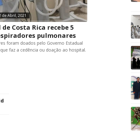
2 de Abril, 2021
 de Costa Rica recebe 5
espiradores pulmonares
res foram doados pelo Governo Estadual
 que faz a cedência ou doação ao hospital.
id