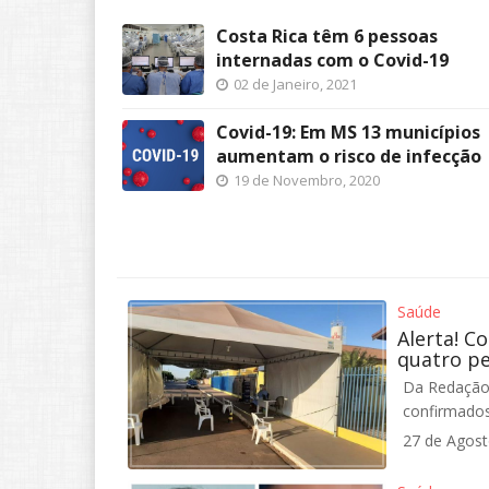
Costa Rica têm 6 pessoas
internadas com o Covid-19
02 de Janeiro, 2021
Covid-19: Em MS 13 municípios
aumentam o risco de infecção
19 de Novembro, 2020
Saúde
Alerta! C
quatro p
Da Redação 
confirmados
27 de Agost