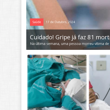
Saúde
17 de Outubro, 2024
Cuidado! Gripe já faz 81 mor
fevereiro de
Na última semana, uma pessoa morreu vítima de 