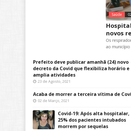
Saúde
0
Hospital
novos r
Os respirado
ao município
Prefeito deve publicar amanhã (24) novo
decreto da Covid que flexibiliza horário e
amplia atividades
23 de Agosto, 2021
Acaba de morrer a terceira vítima de Cov
02 de Março, 2021
Covid-19: Após alta hospitalar,
25% dos pacientes intubados
morrem por sequelas